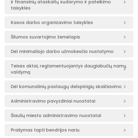
ir finansinių ataskaitų sudarymo ir pateikimo
taisyklės
Kasos darbo organizavimo taisyklės
Šilumos suvartojimo žemėlapis
Dėl minimaliojo darbo užmokesčio nustatymo
Teisės aktai, reglamentuojantys daugiabučių namų
valdymą
Dėl komunalinių paslaugų delspinigių skaičiavimo
Administravimo pavyzdiniai nuostatai
Šiaulių miesto administravimo nuostatai
Prašymas tapti bendrijos nariu