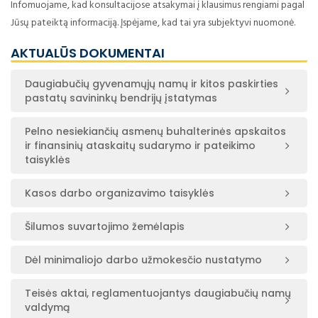
Infomuojame, kad konsultacijose atsakymai į klausimus rengiami pagal
Jūsų pateiktą informaciją. Įspėjame, kad tai yra subjektyvi nuomonė.
AKTUALŪS DOKUMENTAI
Daugiabučių gyvenamųjų namų ir kitos paskirties
pastatų savininkų bendrijų įstatymas
Pelno nesiekiančių asmenų buhalterinės apskaitos
ir finansinių ataskaitų sudarymo ir pateikimo
taisyklės
Kasos darbo organizavimo taisyklės
Šilumos suvartojimo žemėlapis
Dėl minimaliojo darbo užmokesčio nustatymo
Teisės aktai, reglamentuojantys daugiabučių namų
valdymą