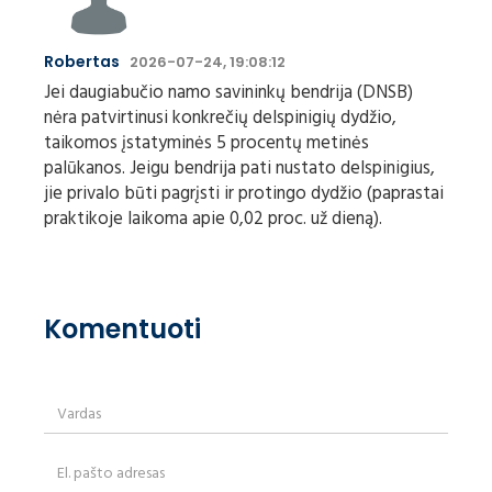
Robertas
2026-07-24, 19:08:12
Jei daugiabučio namo savininkų bendrija (DNSB)
nėra patvirtinusi konkrečių delspinigių dydžio,
taikomos įstatyminės 5 procentų metinės
palūkanos. Jeigu bendrija pati nustato delspinigius,
jie privalo būti pagrįsti ir protingo dydžio (paprastai
praktikoje laikoma apie 0,02 proc. už dieną).
Komentuoti