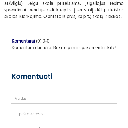
atžvilgiu). Jeigu skola priteisiama, įsigaliojus tesimo
sprendimui bendrija gali kreiptis į antstolį dėl priteistos
skolos išieškojimo. O antstolis pręs, kaip tą skolą išieškoti.
Komentarai
(0) 0-0
Komentarų dar nėra. Būkite pirmi - pakomentuokite!
Komentuoti