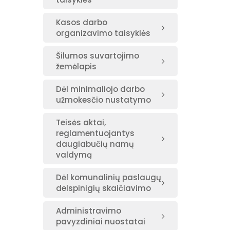
Kasos darbo
organizavimo taisyklės
Šilumos suvartojimo
žemėlapis
Dėl minimaliojo darbo
užmokesčio nustatymo
Teisės aktai,
reglamentuojantys
daugiabučių namų
valdymą
Dėl komunalinių paslaugų
delspinigių skaičiavimo
Administravimo
pavyzdiniai nuostatai