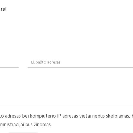
te!
to adresas bei kompiuterio IP adresas viešai nebus skelbiamas, 
mnistracijai bus žinomas