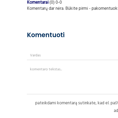
Komentarai
(0) 0-0
Komentarų dar nėra. Būkite pirmi - pakomentuoki
Komentuoti
pateikdami komentarą sutinkate, kad el. paš
ad