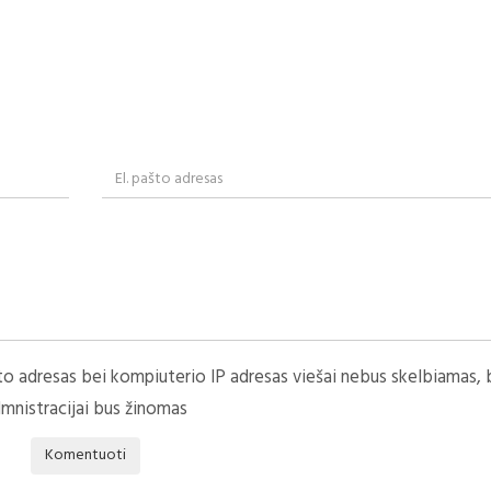
to adresas bei kompiuterio IP adresas viešai nebus skelbiamas, 
mnistracijai bus žinomas
Komentuoti