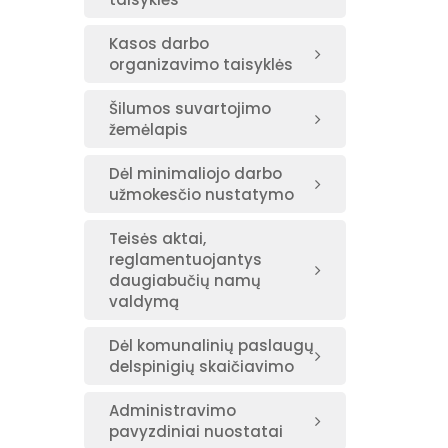
Kasos darbo
organizavimo taisyklės
Šilumos suvartojimo
žemėlapis
Dėl minimaliojo darbo
užmokesčio nustatymo
Teisės aktai,
reglamentuojantys
daugiabučių namų
valdymą
Dėl komunalinių paslaugų
delspinigių skaičiavimo
Administravimo
pavyzdiniai nuostatai