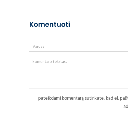
Komentuoti
pateikdami komentarą sutinkate, kad el. paš
ad