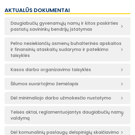
AKTUALŪS DOKUMENTAI
Daugiabučių gyvenamųjų namų ir kitos paskirties
pastatų savininkų bendrijų įstatymas
Pelno nesiekiančių asmenų buhalterinės apskaitos
ir finansinių ataskaitų sudarymo ir pateikimo
taisyklės
Kasos darbo organizavimo taisyklės
Šilumos suvartojimo žemėlapis
Dėl minimaliojo darbo užmokesčio nustatymo
Teisės aktai, reglamentuojantys daugiabučių namų
valdymą
Dėl komunalinių paslaugų delspinigių skaičiavimo