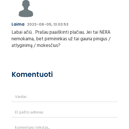
Laima
2023-08-05, 13:03:53
Labai ačiū . Prašau paaiškinti plačiau. Jei tai NĖRA
nemokama, bet pirmininkas už tai gauna pinigus /
atlyginimą / mokesčius?
Komentuoti