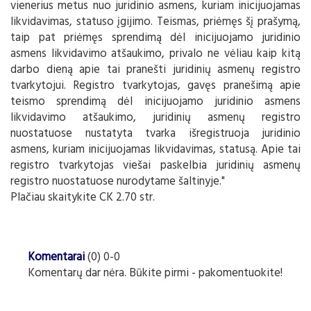
vienerius metus nuo juridinio asmens, kuriam inicijuojamas
likvidavimas, statuso įgijimo. Teismas, priėmęs šį prašymą,
taip pat priėmęs sprendimą dėl inicijuojamo juridinio
asmens likvidavimo atšaukimo, privalo ne vėliau kaip kitą
darbo dieną apie tai pranešti juridinių asmenų registro
tvarkytojui. Registro tvarkytojas, gavęs pranešimą apie
teismo sprendimą dėl inicijuojamo juridinio asmens
likvidavimo atšaukimo, juridinių asmenų registro
nuostatuose nustatyta tvarka išregistruoja juridinio
asmens, kuriam inicijuojamas likvidavimas, statusą. Apie tai
registro tvarkytojas viešai paskelbia juridinių asmenų
registro nuostatuose nurodytame šaltinyje."
Plačiau skaitykite CK 2.70 str.
Komentarai
(0) 0-0
Komentarų dar nėra. Būkite pirmi - pakomentuokite!