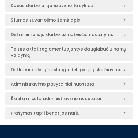
Kasos darbo organizavimo taisyklės
Šilumos suvartojimo žemėlapis
Dėl minimaliojo darbo užmokesčio nustatymo
Teisės aktai, reglamentuojantys daugiabučių namų
valdymą
Dėl komunalinių paslaugų delspinigių skaičiavimo
Administravimo pavyzdiniai nuostatai
Šiaulių miesto administravimo nuostatai
Prašymas tapti bendrijos nariu