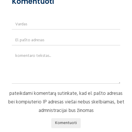
Komentuoti
pateikdami komentarą sutinkate, kad el. pašto adresas
bei kompiuterio IP adresas viešai nebus skelbiamas, bet
admnistracijai bus žinomas
Komentuoti