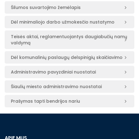
Šilumos suvartojimo žemėlapis
Dėl minimaliojo darbo užmokesčio nustatymo
Teisės aktai, reglamentuojantys daugiabučių namų
valdymą
Dėl komunalinių paslaugų delspinigių skaičiavimo
Administravimo pavyzdiniai nuostatai
Šiaulių miesto administravimo nuostatai
Prašymas tapti bendrijos nariu
APIE MUS