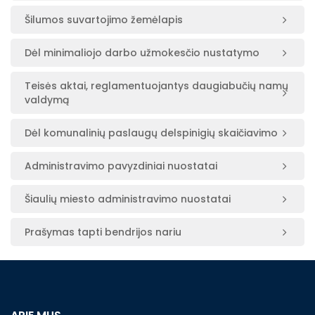
Šilumos suvartojimo žemėlapis
Dėl minimaliojo darbo užmokesčio nustatymo
Teisės aktai, reglamentuojantys daugiabučių namų
valdymą
Dėl komunalinių paslaugų delspinigių skaičiavimo
Administravimo pavyzdiniai nuostatai
Šiaulių miesto administravimo nuostatai
Prašymas tapti bendrijos nariu