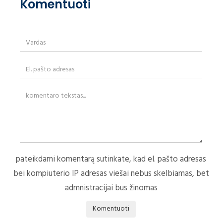
Komentuoti
pateikdami komentarą sutinkate, kad el. pašto adresas
bei kompiuterio IP adresas viešai nebus skelbiamas, bet
admnistracijai bus žinomas
Komentuoti