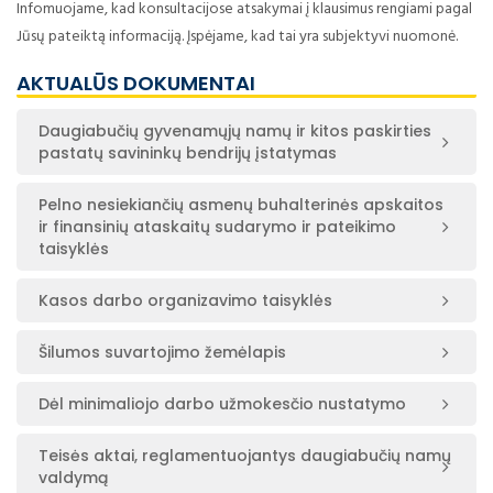
Infomuojame, kad konsultacijose atsakymai į klausimus rengiami pagal
Jūsų pateiktą informaciją. Įspėjame, kad tai yra subjektyvi nuomonė.
AKTUALŪS DOKUMENTAI
Daugiabučių gyvenamųjų namų ir kitos paskirties
pastatų savininkų bendrijų įstatymas
Pelno nesiekiančių asmenų buhalterinės apskaitos
ir finansinių ataskaitų sudarymo ir pateikimo
taisyklės
Kasos darbo organizavimo taisyklės
Šilumos suvartojimo žemėlapis
Dėl minimaliojo darbo užmokesčio nustatymo
Teisės aktai, reglamentuojantys daugiabučių namų
valdymą