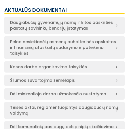
AKTUALŪS DOKUMENTAI
Daugiabučių gyvenamųjų namų ir kitos paskirties
pastatų savininkų bendrijų įstatymas
Pelno nesiekiančių asmenų buhalterinės apskaitos
ir finansinių ataskaitų sudarymo ir pateikimo
taisyklės
Kasos darbo organizavimo taisyklės
Šilumos suvartojimo žemėlapis
Dėl minimaliojo darbo užmokesčio nustatymo
Teisės aktai, reglamentuojantys daugiabučių namų
valdymą
Dėl komunalinių paslaugų delspinigių skaičiavimo