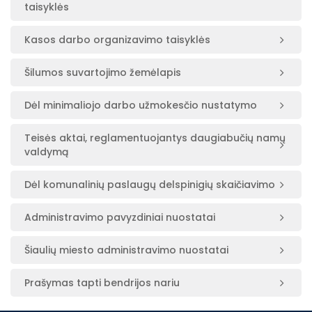
taisyklės
Kasos darbo organizavimo taisyklės
Šilumos suvartojimo žemėlapis
Dėl minimaliojo darbo užmokesčio nustatymo
Teisės aktai, reglamentuojantys daugiabučių namų
valdymą
Dėl komunalinių paslaugų delspinigių skaičiavimo
Administravimo pavyzdiniai nuostatai
Šiaulių miesto administravimo nuostatai
Prašymas tapti bendrijos nariu