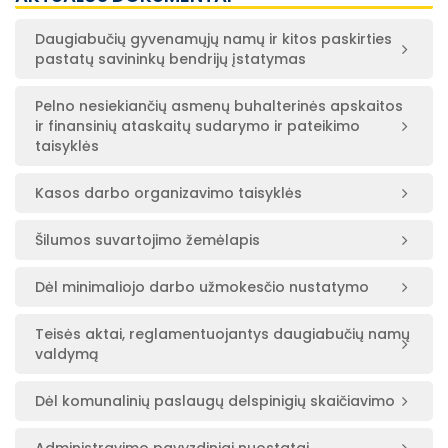
Daugiabučių gyvenamųjų namų ir kitos paskirties
pastatų savininkų bendrijų įstatymas
Pelno nesiekiančių asmenų buhalterinės apskaitos
ir finansinių ataskaitų sudarymo ir pateikimo
taisyklės
Kasos darbo organizavimo taisyklės
Šilumos suvartojimo žemėlapis
Dėl minimaliojo darbo užmokesčio nustatymo
Teisės aktai, reglamentuojantys daugiabučių namų
valdymą
Dėl komunalinių paslaugų delspinigių skaičiavimo