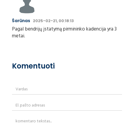
Šarūnas
2025-02-21, 00:18:13
Pagal bendrijų įstatymą pirmininko kadencija yra 3
metai.
Komentuoti