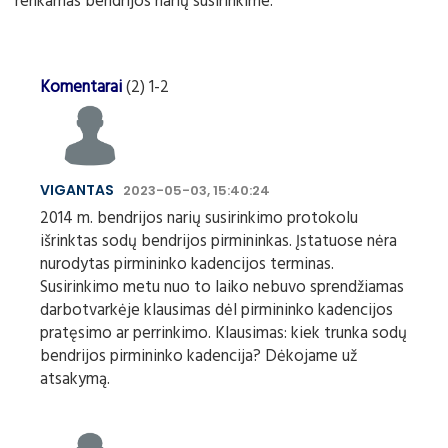
renkamas bendrijos narių susirinkime.
Komentarai
(2) 1-2
VIGANTAS
2023-05-03, 15:40:24
2014 m. bendrijos narių susirinkimo protokolu
išrinktas sodų bendrijos pirmininkas. Įstatuose nėra
nurodytas pirmininko kadencijos terminas.
Susirinkimo metu nuo to laiko nebuvo sprendžiamas
darbotvarkėje klausimas dėl pirmininko kadencijos
pratęsimo ar perrinkimo. Klausimas: kiek trunka sodų
bendrijos pirmininko kadencija? Dėkojame už
atsakymą.