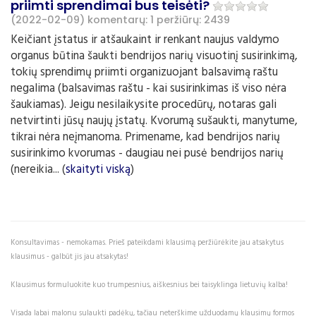
priimti sprendimai bus teisėti?
(2022-02-09)
komentarų: 1
peržiūrų: 2439
Keičiant įstatus ir atšaukaint ir renkant naujus valdymo
organus būtina šaukti bendrijos narių visuotinį susirinkimą,
tokių sprendimų priimti organizuojant balsavimą raštu
negalima (balsavimas raštu - kai susirinkimas iš viso nėra
šaukiamas). Jeigu nesilaikysite procedūrų, notaras gali
netvirtinti jūsų naujų įstatų. Kvorumą sušaukti, manytume,
tikrai nėra neįmanoma. Primename, kad bendrijos narių
susirinkimo kvorumas - daugiau nei pusė bendrijos narių
(nereikia... (
skaityti viską
)
Konsultavimas - nemokamas. Prieš pateikdami klausimą peržiūrėkite jau atsakytus
klausimus - galbūt jis jau atsakytas!
Klausimus formuluokite kuo trumpesnius, aiškesnius bei taisyklinga lietuvių kalba!
Visada labai malonu sulaukti padėkų, tačiau neterškime užduodamų klausimų formos