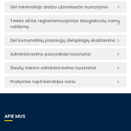
Dėl minimaliojo darbo užmokesčio nustatymo
Teisės aktai, reglamentuojantys daugiabučių namų
valdymą
Dėl komunalinių paslaugų delspinigių skaičiavimo
Administravimo pavyzdiniai nuostatai
Šiaulių miesto administravimo nuostatai
Prašymas tapti bendrijos nariu
APIE MUS