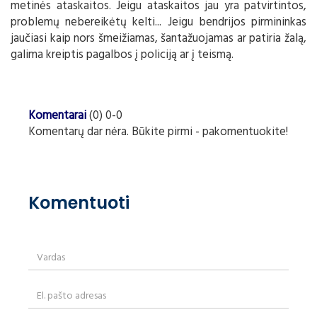
metinės ataskaitos. Jeigu ataskaitos jau yra patvirtintos,
problemų nebereikėtų kelti... Jeigu bendrijos pirmininkas
jaučiasi kaip nors šmeižiamas, šantažuojamas ar patiria žalą,
galima kreiptis pagalbos į policiją ar į teismą.
Komentarai
(0) 0-0
Komentarų dar nėra. Būkite pirmi - pakomentuokite!
Komentuoti