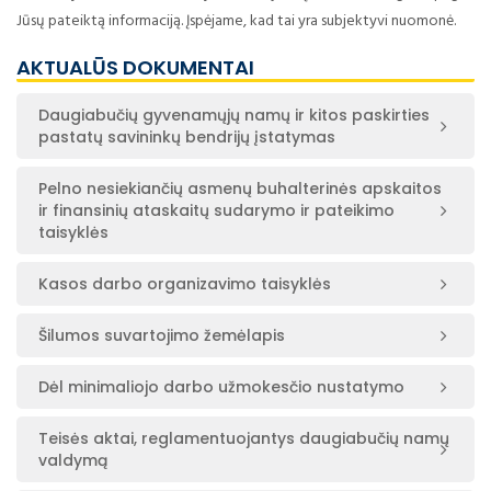
Jūsų pateiktą informaciją. Įspėjame, kad tai yra subjektyvi nuomonė.
AKTUALŪS DOKUMENTAI
Daugiabučių gyvenamųjų namų ir kitos paskirties
pastatų savininkų bendrijų įstatymas
Pelno nesiekiančių asmenų buhalterinės apskaitos
ir finansinių ataskaitų sudarymo ir pateikimo
taisyklės
Kasos darbo organizavimo taisyklės
Šilumos suvartojimo žemėlapis
Dėl minimaliojo darbo užmokesčio nustatymo
Teisės aktai, reglamentuojantys daugiabučių namų
valdymą