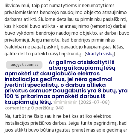
likvidavimui, taip pat numatytiems ir nenumatytiems
privalomiesiems bendrojo naudojimo objekto atnaujinimo
darbams atlikti. Siūlome detaliau su pirmininku pasiaiškinti,
kas ir kodėl buvo atlikta - ar atnaujinimo (remonto) darbai
buvo vykdomi bendrojo naudojimo objekto, ar darbai buvo
privalomieji. Jeigu manote, kad bendrijos pirmininkas
(valdyba) ne pagal paskirtį panaudojo kaupiamąsias lėšas,
galite dėl to pateikti rašytinį skundą... (
skaityti viską
)
Ar galima atsiskaityti iš
susijęs klausimas
atsargai kaupiamų lėšų
apmokėti už daugiabučio elektros
instaliacijos gedimus, jei nėra gedimai
įvertinti specialistų, o darbus atlieka
privatus asmuo? Daugabutis yra 8 butų, yra
100 % pritarimas apmokėti darbus iš
kaupiamųjų lėšų.
(2022-07-08)
komentarų: 0
peržiūrų: 948
Na, turbūt ne šiaip sau ir ne bet kas atliko elektros
instaliacijos priežiūros darbus. Jeigu turite pagrindimą, kad
juos atlikti buvo būtina (gautas pranešimas apie gedimą ar